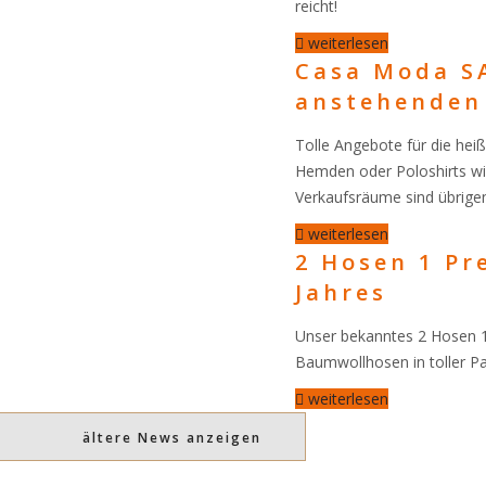
reicht!
weiterlesen
Casa Moda SA
anstehenden
Tolle Angebote für die heiß
Hemden oder Poloshirts wir
Verkaufsräume sind übrigens
weiterlesen
2 Hosen 1 Pr
Jahres
Unser bekanntes 2 Hosen 1 P
Baumwollhosen in toller P
weiterlesen
ältere News anzeigen